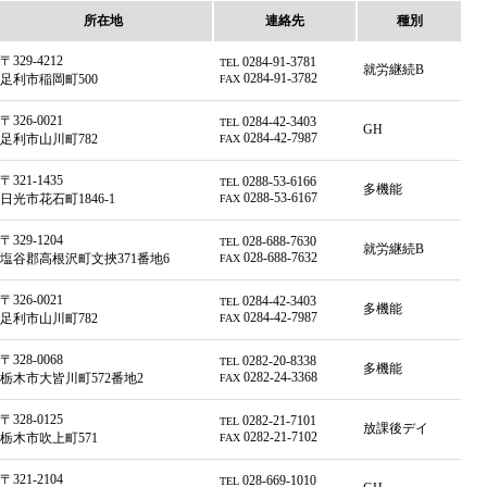
所在地
連絡先
種別
〒329-4212
0284-91-3781
TEL
就労継続B
0284-91-3782
足利市稲岡町500
FAX
〒326-0021
0284-42-3403
TEL
GH
0284-42-7987
足利市山川町782
FAX
〒321-1435
0288-53-6166
TEL
多機能
0288-53-6167
日光市花石町1846-1
FAX
〒329-1204
028-688-7630
TEL
就労継続B
028-688-7632
塩谷郡高根沢町文挾371番地6
FAX
〒326-0021
0284-42-3403
TEL
多機能
0284-42-7987
足利市山川町782
FAX
〒328-0068
0282-20-8338
TEL
多機能
0282-24-3368
栃木市大皆川町572番地2
FAX
〒328-0125
0282-21-7101
TEL
放課後デイ
0282-21-7102
栃木市吹上町571
FAX
〒321-2104
028-669-1010
TEL