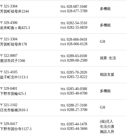
〒321-3304
028-687-1040
TEL
多機能
028-677-5789
芳賀町祖母井2244
FAX
〒329-4306
0282-54-3510
TEL
多機能
0282-55-6859
岩舟町曲ヶ島825-3
FAX
〒321-3304
028-666-0418
TEL
GH
028-666-6128
芳賀町祖母井178
FAX
〒322-0007
0289-63-0100
TEL
就業･生活
0289-60-2589
鹿沼市武子1566
FAX
〒321-4105
0285-70-2020
TEL
相談支援
0285-72-8222
益子町北中1113-1
FAX
〒329-0401
0285-40-0388
TEL
多機能
0285-40-6700
下野市箕輪425-1
FAX
〒321-1102
0288-27-3100
TEL
GH
0288-27-3700
日光市板橋2610-1
FAX
(福)児入
〒329-0417
0285-44-1478
TEL
生活介護
0285-44-5666
下野市国分寺1127-1
FAX
施設入所