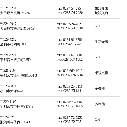
〒324-0231
生活介護
0287-54-2854
TEL
0287-54-2230
大田原市北野上3952
施設入所
FAX
〒324-0047
0287-24-2620
TEL
GH
0287-24-2710
大田原市美原2-3196-18
FAX
〒329-4212
0284-91-3781
TEL
生活介護
0284-91-3782
足利市稲岡町500
FAX
〒321-3221
028-667-8091
TEL
GH
028-667-8092
宇都宮市板戸町3650
FAX
〒321-2104
028-669-1010
TEL
相談支援
028-669-2216
宇都宮市上小池町1054-3
FAX
〒323-0811
0285-25-8111
TEL
多機能
0285-25-8111
小山市犬塚87-7
FAX
〒329-1105
028-673-0002
TEL
多機能
028-671-0785
宇都宮市中岡本3178-3
FAX
〒329-3222
0287-72-7250
TEL
GH
0287-72-7251
那須町寺子丙711-43
FAX