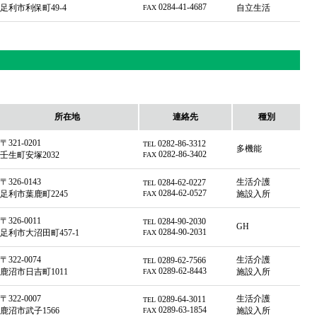
0284-41-4687
足利市利保町49-4
自立生活
FAX
所在地
連絡先
種別
〒321-0201
0282-86-3312
TEL
多機能
0282-86-3402
壬生町安塚2032
FAX
〒326-0143
生活介護
0284-62-0227
TEL
0284-62-0527
足利市葉鹿町2245
施設入所
FAX
〒326-0011
0284-90-2030
TEL
GH
0284-90-2031
足利市大沼田町457-1
FAX
〒322-0074
生活介護
0289-62-7566
TEL
0289-62-8443
鹿沼市日吉町1011
施設入所
FAX
〒322-0007
生活介護
0289-64-3011
TEL
0289-63-1854
鹿沼市武子1566
施設入所
FAX