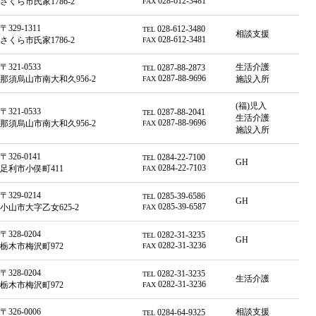
028-612-3481
さくら市氏家1786-2
FAX
〒329-1311
028-612-3480
TEL
相談支援
028-612-3481
さくら市氏家1786-2
FAX
〒321-0533
生活介護
0287-88-2873
TEL
0287-88-9696
那須烏山市南大和久956-2
施設入所
FAX
(福)児入
〒321-0533
0287-88-2041
TEL
生活介護
0287-88-9696
那須烏山市南大和久956-2
FAX
施設入所
〒326-0141
0284-22-7100
TEL
GH
0284-22-7103
足利市小俣町411
FAX
〒329-0214
0285-39-6586
TEL
GH
0285-39-6587
小山市大字乙女625-2
FAX
〒328-0204
0282-31-3235
TEL
GH
0282-31-3236
栃木市梅沢町972
FAX
〒328-0204
0282-31-3235
TEL
生活介護
0282-31-3236
栃木市梅沢町972
FAX
〒326-0006
相談支援
0284-64-9325
TEL