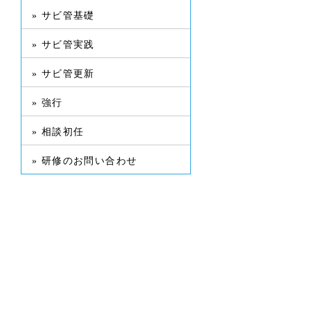
» サビ管基礎
» サビ管実践
» サビ管更新
» 強行
» 相談初任
» 研修のお問い合わせ