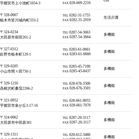
GH
028-669-2216
宇都宮市上小池町1054-3
FAX
〒328-0067
0282-31-1755
TEL
生活介護
0282-31-2919
栃木市皆川城内町333-2
FAX
〒324-0234
0287-54-3663
TEL
多機能
0287-54-3664
大田原市前田261-2
FAX
〒327-0312
0283-61-0661
TEL
多機能
0283-61-0660
佐野市栃本町129-1
FAX
〒329-0205
0285-45-7199
TEL
多機能
0285-45-8437
小山市間々田750-1
FAX
〒329-1216
028-676-3500
TEL
多機能
028-676-3501
高根沢町桑窪2266-2
FAX
〒321-0952
028-661-9055
TEL
多機能
028-661-7070
宇都宮市泉が丘3-17-16
FAX
〒324-0062
0287-20-3117
TEL
多機能
0287-20-3117
大田原市中田原381
FAX
〒329-1311
028-612-3480
TEL
多機能