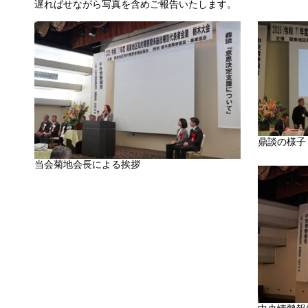
遅ればせながら写真を含めご報告いたします。
鼎談の様子
当会菊地会長による挨拶