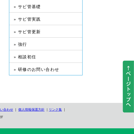
» サビ管基礎
» サビ管実践
» サビ管更新
» 強行
» 相談初任
» 研修のお問い合わせ
い合わせ
｜
個人情報保護方針
｜
リンク集
｜
2F