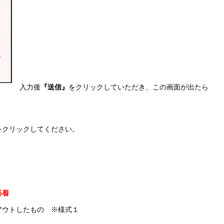
入力後
『送信』
をクリックしていただき、この画面が出たら
をクリックしてください。
必着
アウトしたもの ※様式１