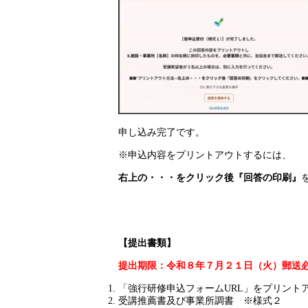
申し込み完了です。
※申込内容をプリントアウトするには、
右上の・・・をクリック後『
回答の印刷
』
【提出書類】
提出期限：令和８年７月２１日（火）郵送
「強行研修申込フォームURL」をプリント
受講推薦書及び事業所調書 ※様式２