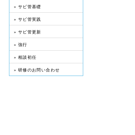
» サビ管基礎
» サビ管実践
» サビ管更新
» 強行
» 相談初任
» 研修のお問い合わせ