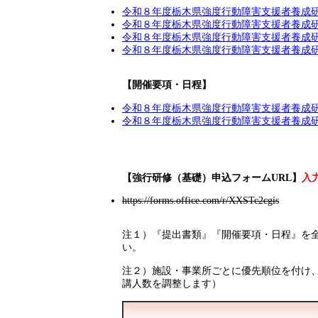
令和８年度栃木県強度行動障害支援者養成研
令和８年度栃木県強度行動障害支援者養成研
令和８年度栃木県強度行動障害支援者養成
令和８年度栃木県強度行動障害支援者養成
【開催要項・日程】
令和８年度栃木県強度行動障害支援者養成
令和８年度栃木県強度行動障害支援者養成
【強行研修（基礎）申込フォームURL】
入
https://forms.office.com/r/XXSTc2cgis
注１）『提出書類』『開催要項・日程』を
い。
注２）施設・事業所ごとに優先順位を付け
講人数を調整します）