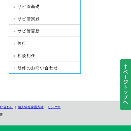
» サビ管基礎
» サビ管実践
» サビ管更新
» 強行
» 相談初任
» 研修のお問い合わせ
い合わせ
｜
個人情報保護方針
｜
リンク集
｜
2F