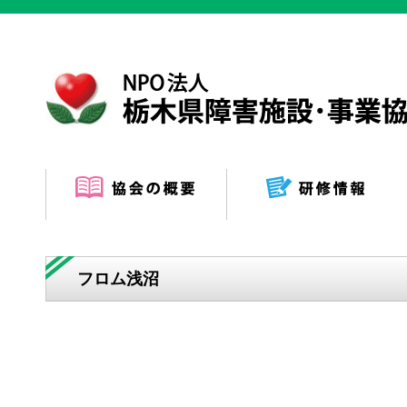
フロム浅沼