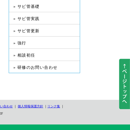
» サビ管基礎
» サビ管実践
» サビ管更新
» 強行
» 相談初任
» 研修のお問い合わせ
い合わせ
｜
個人情報保護方針
｜
リンク集
｜
2F