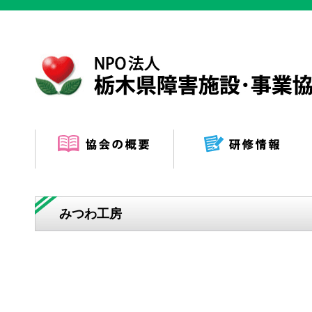
みつわ工房