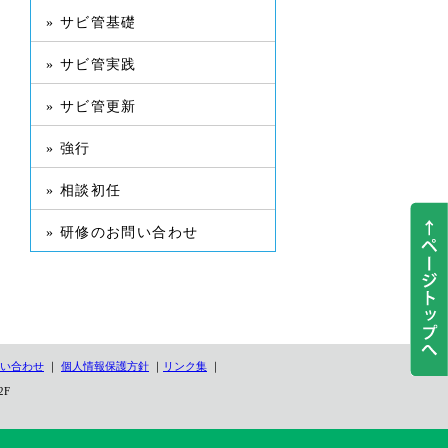
» サビ管基礎
» サビ管実践
» サビ管更新
» 強行
» 相談初任
» 研修のお問い合わせ
い合わせ
｜
個人情報保護方針
｜
リンク集
｜
2F