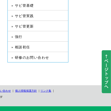
» サビ管基礎
» サビ管実践
» サビ管更新
» 強行
» 相談初任
» 研修のお問い合わせ
い合わせ
｜
個人情報保護方針
｜
リンク集
｜
2F