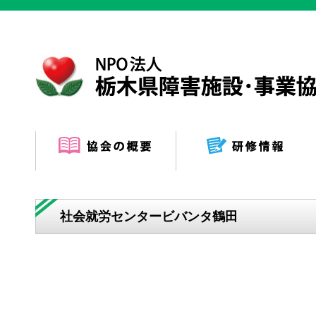
社会就労センタービバンタ鶴田