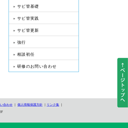
» サビ管基礎
» サビ管実践
» サビ管更新
» 強行
» 相談初任
» 研修のお問い合わせ
い合わせ
｜
個人情報保護方針
｜
リンク集
｜
2F