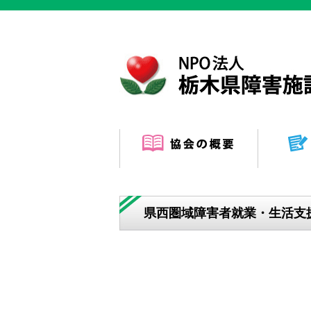
県西圏域障害者就業・生活支援