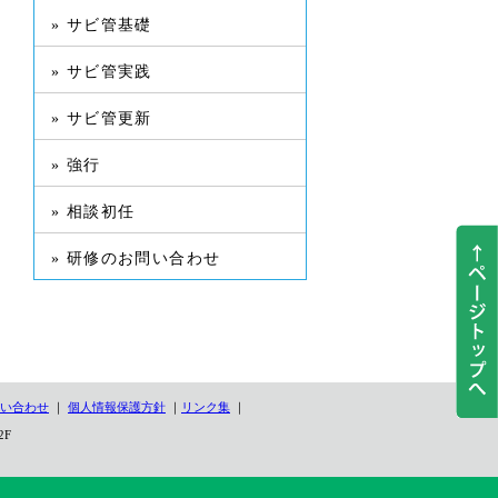
» サビ管基礎
» サビ管実践
» サビ管更新
» 強行
» 相談初任
» 研修のお問い合わせ
い合わせ
｜
個人情報保護方針
｜
リンク集
｜
2F