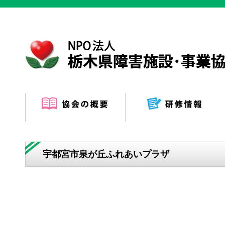
宇都宮市泉が丘ふれあいプラザ